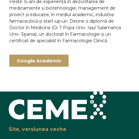
Peste 15 ani de experiență în dezvoltarea de
medicamente și biotehnologie, management de
proiect și educație, în mediul academic, industria
farmaceutică și start-up-uri. Deține o diplomă de
Doctor în Medicina (Gr T Popa Univ. Iași/ Salamanca
Univ. Spania), un doctorat în Farmacologie și un
certificat de specialist în Farmacologie Clinică.
Google Academic
Site, versiunea veche