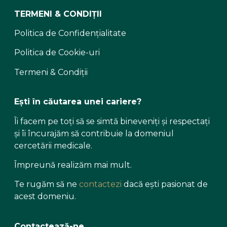
TERMENI & CONDIȚII
Politica de Confidențialitate
Politica de Cookie-uri
Termeni & Condiții
Ești în căutarea unei cariere?
Îi facem pe toți să se simtă bineveniți și respectați
și îi încurajăm să contribuie la domeniul
cercetării medicale.
Împreună realizăm mai mult.
Te rugăm să ne
contactezi
dacă ești pasionat de
acest domeniu.
Contactează-ne