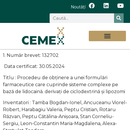
Noutăți
1. Număr brevet: 132702
Data certificat: 30.05.2024
Titlu : Procedeu de obținere a unei formulări
farmaceutice care cuprinde sisteme complexe pe
bază de lidocaină. derivați de ciclodextrină și lipozomi
Inventatori : Tamba Bogdan-Ionel, Ancuceanu Viorel-
Robert, Harabagiu Valeria, Peptu Cristian, Rotaru
Răzvan, Peptu Cătălina-Anișoara, Stan Corneliu-
Sergiu, Leon-Constantin Maria-Magdalena, Alexa-