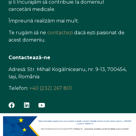
și îi încurajăm să contribuie la domeniul
cercetării medicale.
Împreună realizăm mai mult.
Te rugăm să ne
contactezi
dacă ești pasionat de
acest domeniu.
Contactează-ne
Adresă: Str. Mihail Kogălniceanu, nr. 9-13, 700454,
Iași, România
Telefon:
+40 (232) 267 801