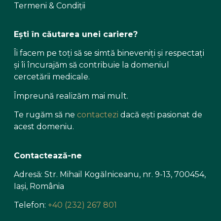
Termeni & Condiții
Ești în căutarea unei cariere?
Îi facem pe toți să se simtă bineveniți și respectați
și îi încurajăm să contribuie la domeniul
cercetării medicale.
Împreună realizăm mai mult.
Te rugăm să ne
contactezi
dacă ești pasionat de
acest domeniu.
Contactează-ne
Adresă: Str. Mihail Kogălniceanu, nr. 9-13, 700454,
Iași, România
Telefon:
+40 (232) 267 801