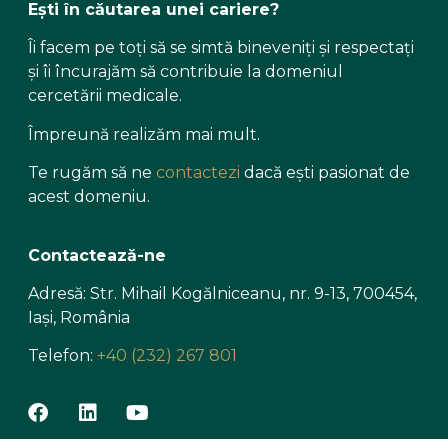
Ești în căutarea unei cariere?
Îi facem pe toți să se simtă bineveniți și respectați
și îi încurajăm să contribuie la domeniul
cercetării medicale.
Împreună realizăm mai mult.
Te rugăm să ne
contactezi
dacă ești pasionat de
acest domeniu.
Contactează-ne
Adresă: Str. Mihail Kogălniceanu, nr. 9-13, 700454,
Iași, România
Telefon:
+40 (232) 267 801