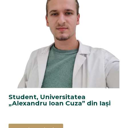
Student, Universitatea
„Alexandru Ioan Cuza” din Iași