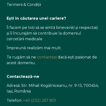
Termeni & Condiții
Ești în căutarea unei cariere?
Îi facem pe toți să se simtă bineveniți și respectați
și îi încurajăm să contribuie la domeniul
cercetării medicale.
Împreună realizăm mai mult.
Te rugăm să ne
contactezi
dacă ești pasionat de
acest domeniu.
Contactează-ne
Adresă: Str. Mihail Kogălniceanu, nr. 9-13, 700454,
Iași, România
Telefon:
+40 (232) 267 801