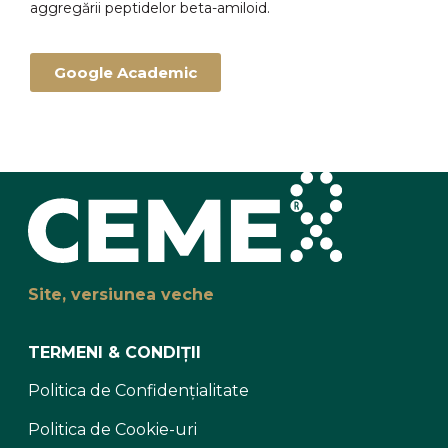
aggregării peptidelor beta-amiloid.
Google Academic
Site, versiunea veche
TERMENI & CONDIȚII
Politica de Confidențialitate
Politica de Cookie-uri