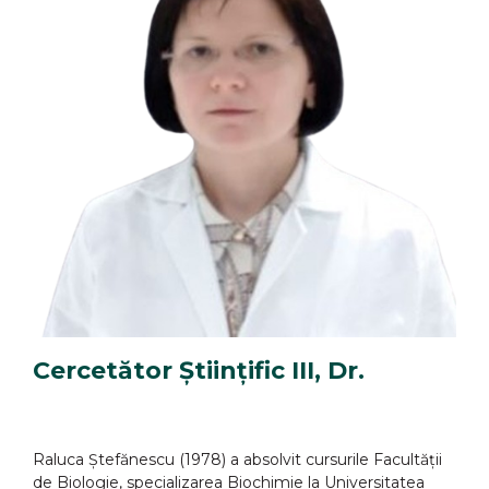
Cercetător Științific III, Dr.
Raluca Ştefănescu (1978) a absolvit cursurile Facultății
de Biologie, specializarea Biochimie la Universitatea